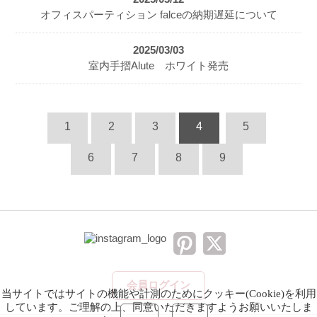
オフィスパーティション falceの納期遅延について
2025/03/03
室内手摺Alute ホワイト発売
1
2
3
4
5
6
7
8
9
会員ログイン
当サイトではサイトの機能や計測のためにクッキー(Cookie)を利用
しています。ご理解の上、同意いただきますようお願いいたしま