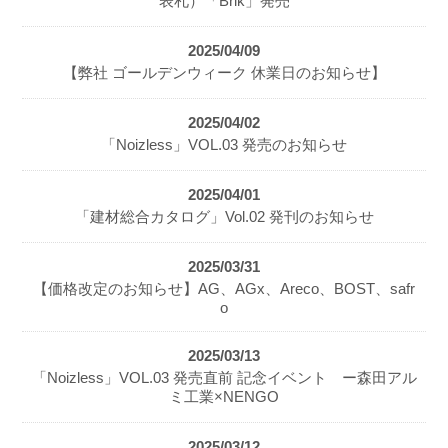
表札）「Brik」発売
2025/04/09
【弊社 ゴールデンウィーク 休業日のお知らせ】
2025/04/02
「Noizless」VOL.03 発売のお知らせ
2025/04/01
「建材総合カタログ」Vol.02 発刊のお知らせ
2025/03/31
【価格改定のお知らせ】AG、AGx、Areco、BOST、safr
o
2025/03/13
「Noizless」VOL.03 発売直前 記念イベント ー森田アル
ミ工業×NENGO
2025/03/12