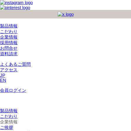
製品情報
こだわり
企業情報
採用情報
お問合せ
資料請求
よくあるご質問
アクセス
JP
EN
会員ログイン
製品情報
こだわり
企業情報
ご挨拶