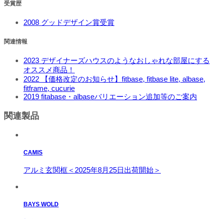
受賞歴
2008
グッドデザイン賞受賞
関連情報
2023
デザイナーズハウスのようなおしゃれな部屋にする
オススメ商品！
2022
【価格改定のお知らせ】fitbase, fitbase lite, albase,
fitframe, cucurie
2019
fitabase・albaseバリエーション追加等のご案内
関連製品
CAMIS
アルミ玄関框＜2025年8月25日出荷開始＞
BAYS WOLD