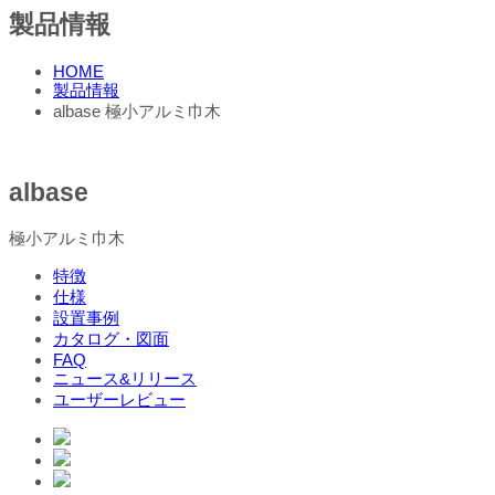
製品情報
HOME
製品情報
albase 極小アルミ巾木
albase
極小アルミ巾木
特徴
仕様
設置事例
カタログ・図面
FAQ
ニュース&リリース
ユーザーレビュー