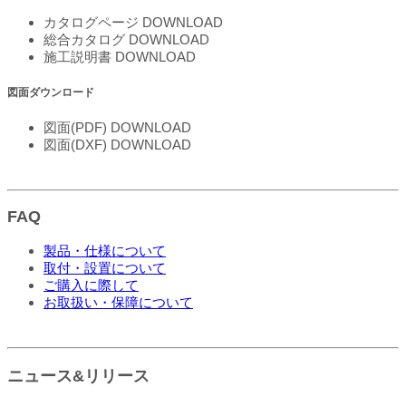
カタログページ
DOWNLOAD
総合カタログ
DOWNLOAD
施工説明書
DOWNLOAD
図面ダウンロード
図面(PDF)
DOWNLOAD
図面(DXF)
DOWNLOAD
FAQ
製品・仕様について
取付・設置について
ご購入に際して
お取扱い・保障について
ニュース&リリース