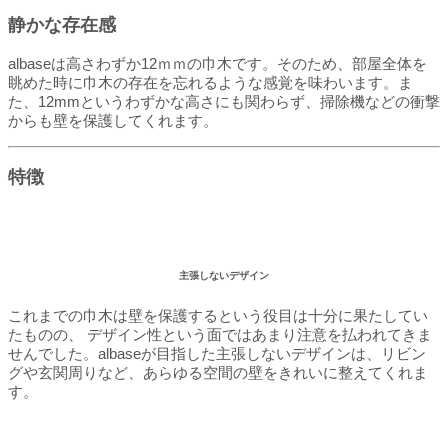
静かな存在感
albaseは高さわずか12ｍｍの巾木です。そのため、部屋全体を
眺めた時に巾木の存在を忘れるような感覚を味わいます。ま
た、12mmというわずかな高さにも関わらず、掃除機などの衝撃
からも壁を保護してくれます。
特徴
主張しないデザイン
これまでの
巾木は壁を保護するという役目は十分に果たしてい
たものの、 デザイン性という面ではあまり注意を払われてきま
せんでした。albaseが目指した主張しないデザインは、リビン
グや玄関周りなど、あらゆる空間の壁をきれいに整えてくれま
す。