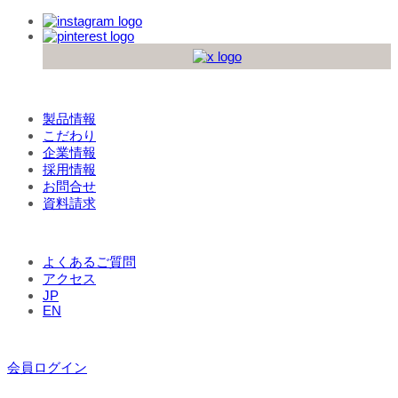
製品情報
こだわり
企業情報
採用情報
お問合せ
資料請求
よくあるご質問
アクセス
JP
EN
会員ログイン