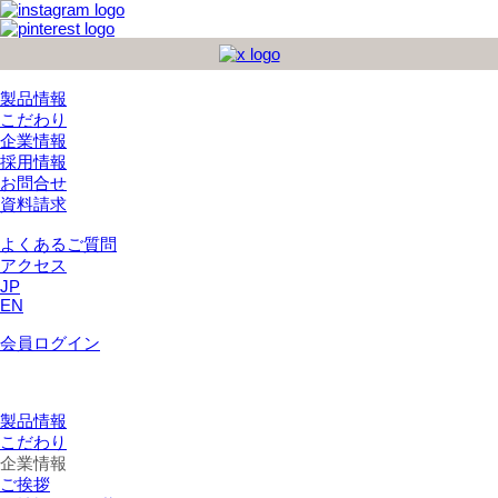
製品情報
こだわり
企業情報
採用情報
お問合せ
資料請求
よくあるご質問
アクセス
JP
EN
会員ログイン
製品情報
こだわり
企業情報
ご挨拶