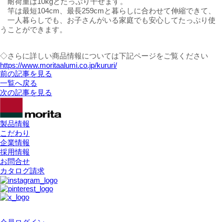
耐荷重は10kgとたっぷり干せます。
竿は最短104cm、最長259cmと暮らしに合わせて伸縮できて、
一人暮らしでも、お子さんがいる家庭でも安心してたっぷり使
うことができます。
◇
さらに詳しい商品情報については下記ページをご覧ください
https://www.moritaalumi.co.jp/kururi/
前の記事を見る
一覧へ戻る
次の記事を見る
製品情報
こだわり
企業情報
採用情報
お問合せ
カタログ請求