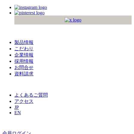
製品情報
こだわり
企業情報
採用情報
お問合せ
資料請求
よくあるご質問
アクセス
JP
EN
会員ログイン