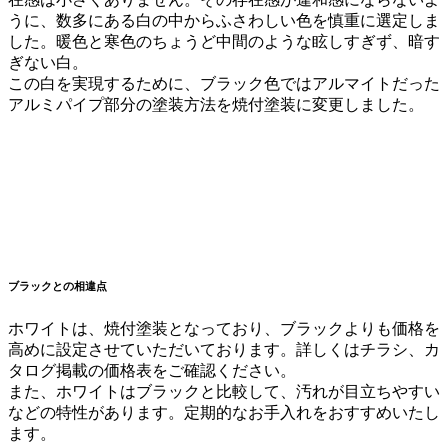
うに、数多にある白の中からふさわしい色を慎重に選定しま
した。暖色と寒色のちょうど中間のような眩しすぎず、暗す
ぎない白。
この白を実現するために、ブラック色ではアルマイトだった
アルミパイプ部分の塗装方法を焼付塗装に変更しました。
ブラックとの相違点
ホワイトは、焼付塗装となっており、ブラックよりも価格を
高めに設定させていただいております。詳しくはチラシ、カ
タログ掲載の価格表をご確認ください。
また、ホワイトはブラックと比較して、汚れが目立ちやすい
などの特性があります。定期的なお手入れをおすすめいたし
ます。