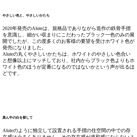
やさしい色と、やさしいかたち
2020年発売のAluteは、規格品でありながら造作の鉄骨手摺
を意識し、細かい収まりにこだわったブラック一色のみの展
開でしたが、この度多くのお客様の要望を受けホワイト色が
発売になりました。
Aluteの丸くやさしいかたちは、ホワイトのやさしい色合い
と想像以上にマッチしており、社内からブラック色よりもホ
ワイト色のほうが定番になるのではないかという声が出るほ
どです。
真ん中の白を探して
Aluteのように独立して設置される手摺の住空間の中での存
在感は小さくありません。その存在感が違和感にならないよ