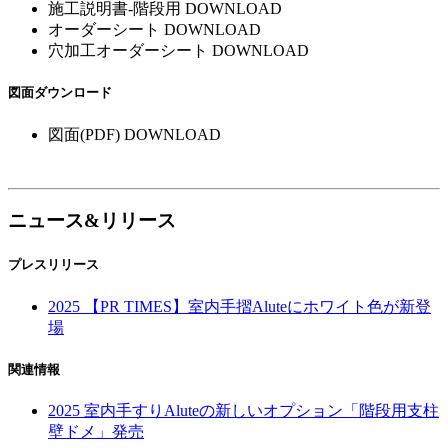
施工説明書-階段用
DOWNLOAD
オーダーシート
DOWNLOAD
穴加工オーダーシート
DOWNLOAD
図面ダウンロード
図面(PDF)
DOWNLOAD
ニュース&リリース
プレスリリース
2025
【PR TIMES】室内手摺Aluteにホワイト色が新登
場
関連情報
2025
室内手すりAluteの新しいオプション「階段用支柱
壁ドメ」発売