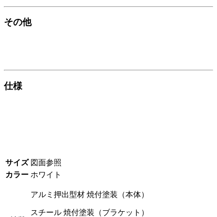
その他
仕様
サイズ
図面参照
カラー
ホワイト
アルミ押出型材 焼付塗装（本体）
スチール 焼付塗装（ブラケット）